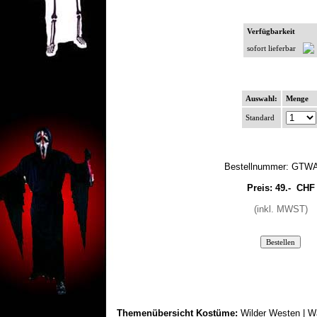
Verfügbarkeit
sofort lieferbar
Auswahl:
Menge
Standard
Bestellnummer: GTW
Preis:
49.-
CHF
(inkl. MWST)
Themenübersicht Kostüme:
Wilder Westen
|
W